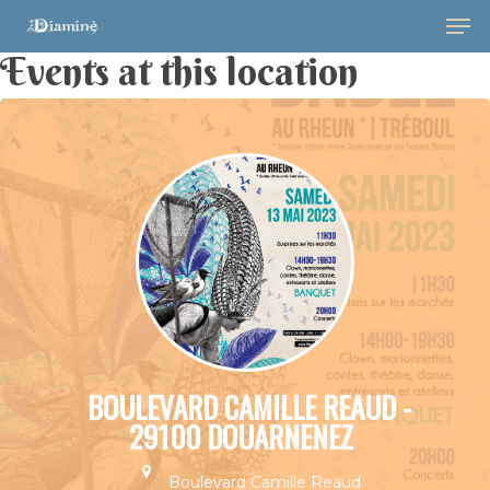
Events at this location
Hit enter to search or ESC to close
BOULEVARD CAMILLE REAUD -
29100 DOUARNENEZ
Boulevard Camille Reaud