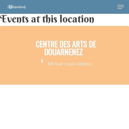
Events at this location
CENTRE DES ARTS DE
DOUARNENEZ
88 Rue Louis Pasteur
Hit enter to search or ESC to close