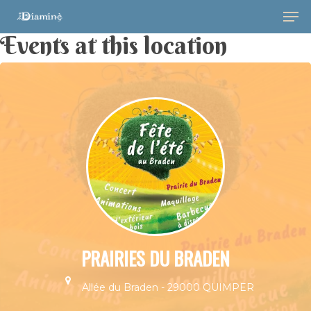
Events at this location
Hit enter to search or ESC to close
PRAIRIES DU BRADEN
Allée du Braden - 29000 QUIMPER