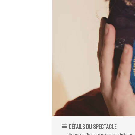
DÉTAILS DU SPECTACLE
Séances de transmission artistique 