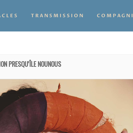
ACLES
TRANSMISSION
COMPAGN
ION PRESQU'ÎLE NOUNOUS