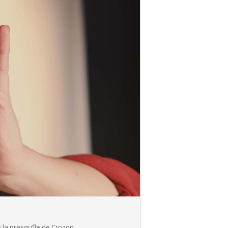
 la presqu’île de Crozon.