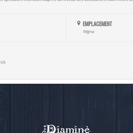
EMPLACEMENT
Telgruc
ous