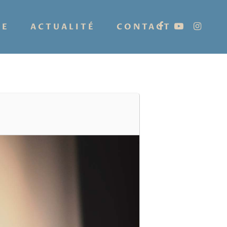
IE
ACTUALITÉ
CONTACT