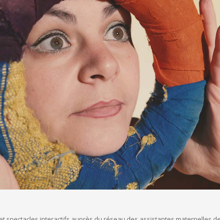
et spectacles interactifs auprès du réseau des assistantes maternelles de