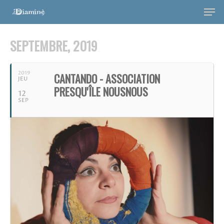
SEPTEMBRE, 2019
2019
CANTANDO - ASSOCIATION
JEU
PRESQU'ÎLE NOUSNOUS
12
SEP
Hit enter to search or ESC to close