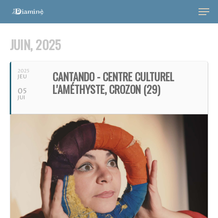
JUIN, 2025
2025
CANTANDO - CENTRE CULTUREL
JEU
L'AMÉTHYSTE, CROZON (29)
05
JUI
Hit enter to search or ESC to close