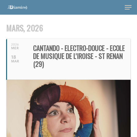
MARS, 2026
2026
CANTANDO - ELECTRO-DOUCE - ECOLE
MER
DE MUSIQUE DE L'IROISE - ST RENAN
18
MAR
(29)
Hit enter to search or ESC to close