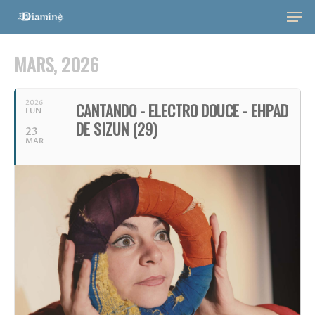
MARS, 2026
2026
CANTANDO - ELECTRO DOUCE - EHPAD
LUN
DE SIZUN (29)
23
MAR
Hit enter to search or ESC to close