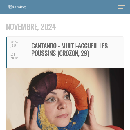
NOVEMBRE, 2024
2024
CANTANDO - MULTI-ACCUEIL LES
JEU
POUSSINS (CROZON, 29)
21
NOV
Hit enter to search or ESC to close