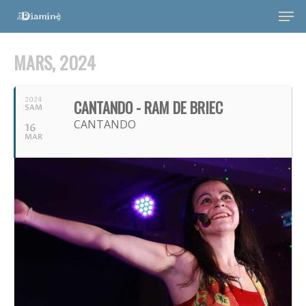
MARS, 2024
2024
CANTANDO - RAM DE BRIEC
SAM
CANTANDO
16
MAR
Hit enter to search or ESC to close