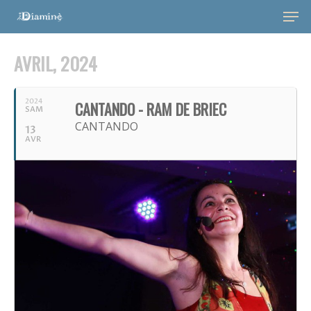
AVRIL, 2024
2024
CANTANDO - RAM DE BRIEC
SAM
CANTANDO
13
AVR
Hit enter to search or ESC to close