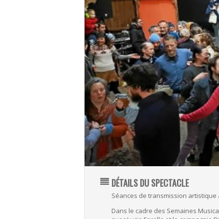
DÉTAILS DU SPECTACLE
Séances de transmission artistique 
Dans le cadre des Semaines Musicales