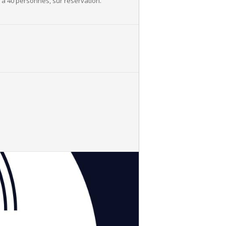
té à 40 personnes, sur réservation.