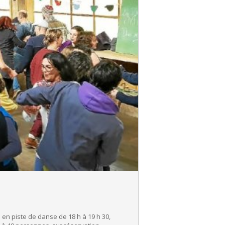
 en piste de danse de 18 h à 19 h 30,