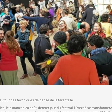
autour des techniques de danse de la tarentelle.
, le dimanche 20 août, dernier jour du festival, l’Évêché se transformera