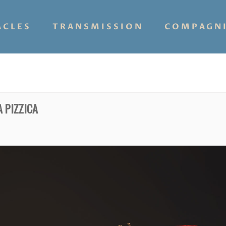
ACLES
TRANSMISSION
COMPAGN
 PIZZICA