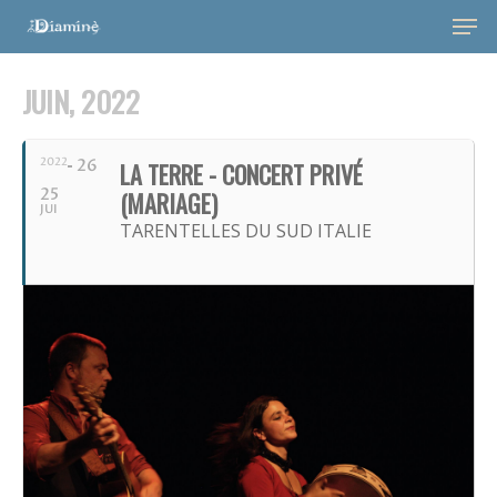
JUIN, 2022
2022
26
LA TERRE - CONCERT PRIVÉ
25
(MARIAGE)
JUI
TARENTELLES DU SUD ITALIE
Hit enter to search or ESC to close