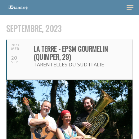
SEPTEMBRE, 2023
2023
LA TERRE - EPSM GOURMELIN
MER
(QUIMPER, 29)
20
SEP
TARENTELLES DU SUD ITALIE
Hit enter to search or ESC to close