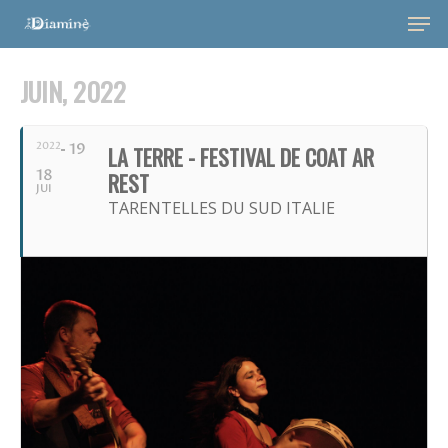
JUIN, 2022
2022
19
LA TERRE - FESTIVAL DE COAT AR
18
REST
JUI
TARENTELLES DU SUD ITALIE
Hit enter to search or ESC to close