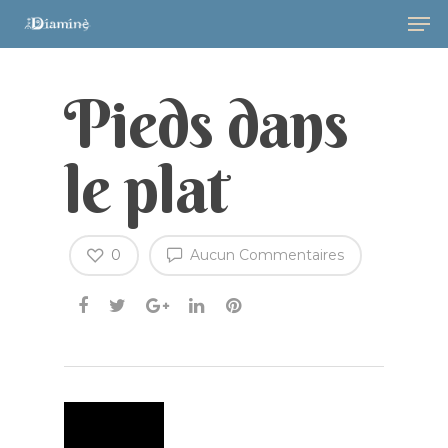
Pieds dans
le plat
0
Aucun Commentaires
Hit enter to search or ESC to close