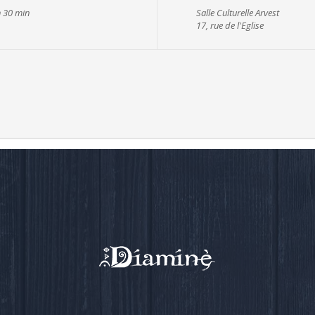
h 30 min
Salle Culturelle Arvest
17, rue de l'Eglise