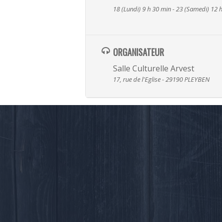
18 (Lundi) 9 h 30 min - 23 (Samedi) 12 
ORGANISATEUR
Salle Culturelle Arvest
17, rue de l'Eglise - 29190 PLEYBEN
Laisser un commentaire