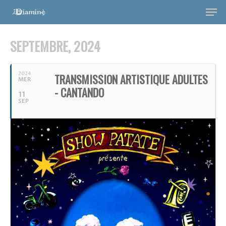
SEPTEMBRE, 2024
2024
TRANSMISSION ARTISTIQUE ADULTES
MER
- CANTANDO
11
SEP
Hit enter to search or ESC to close